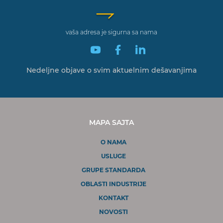
vaša adresa je sigurna sa nama
Nedeljne objave o svim
aktuelnim dešavanjima
MAPA SAJTA
O NAMA
USLUGE
GRUPE STANDARDA
OBLASTI INDUSTRIJE
KONTAKT
NOVOSTI