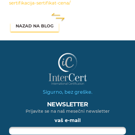
sertifikacija-sertifikat-cena/
NAZAD NA BLOG
Sigurno, bez greške.
NEWSLETTER
Prijavite se na naš mesečni newsletter
vaš e-mail