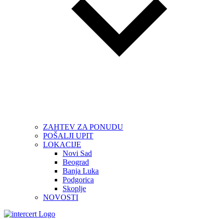
ZAHTEV ZA PONUDU
POŠALJI UPIT
LOKACIJE
Novi Sad
Beograd
Banja Luka
Podgorica
Skoplje
NOVOSTI