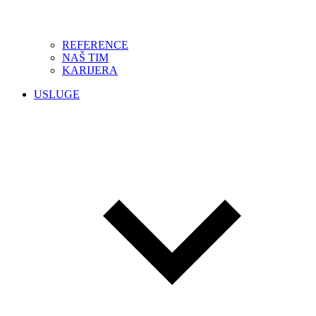
REFERENCE
NAŠ TIM
KARIJERA
USLUGE