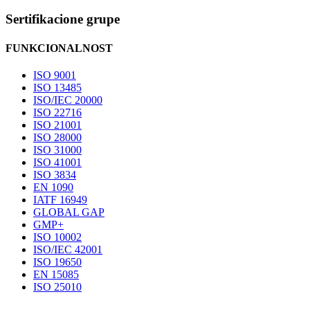
Sertifikacione grupe
FUNKCIONALNOST
ISO 9001
ISO 13485
ISO/IEC 20000
ISO 22716
ISO 21001
ISO 28000
ISO 31000
ISO 41001
ISO 3834
EN 1090
IATF 16949
GLOBAL GAP
GMP+
ISO 10002
ISO/IEC 42001
ISO 19650
EN 15085
ISO 25010