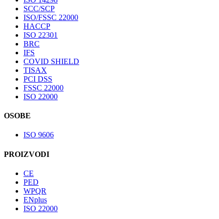
SCC/SCP
ISO/FSSC 22000
HACCP
ISO 22301
BRC
IFS
COVID SHIELD
TISAX
PCI DSS
FSSC 22000
ISO 22000
OSOBE
ISO 9606
PROIZVODI
CE
PED
WPQR
ENplus
ISO 22000