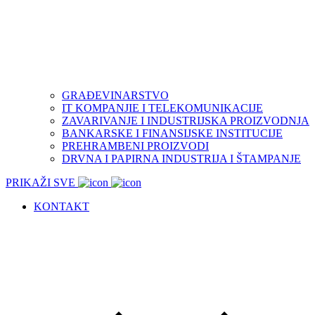
GRAĐEVINARSTVO
IT KOMPANJIE I TELEKOMUNIKACIJE
ZAVARIVANJE I INDUSTRIJSKA PROIZVODNJA
BANKARSKE I FINANSIJSKE INSTITUCIJE
PREHRAMBENI PROIZVODI
DRVNA I PAPIRNA INDUSTRIJA I ŠTAMPANJE
PRIKAŽI SVE
KONTAKT