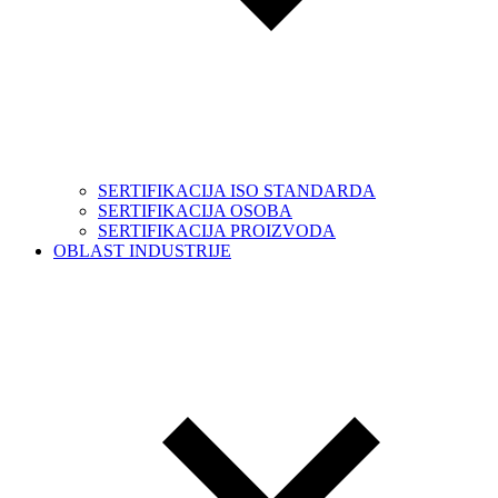
SERTIFIKACIJA ISO STANDARDA
SERTIFIKACIJA OSOBA
SERTIFIKACIJA PROIZVODA
OBLAST INDUSTRIJE