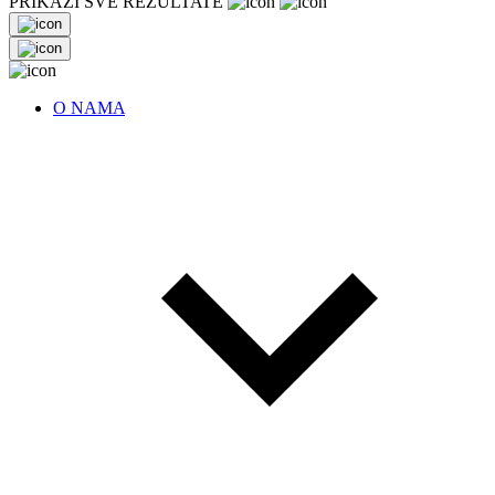
PRIKAŽI SVE REZULTATE
O NAMA