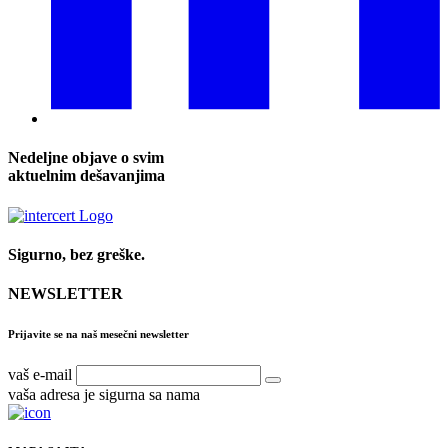
Nedeljne objave o svim
aktuelnim dešavanjima
Sigurno, bez greške.
NEWSLETTER
Prijavite se na naš mesečni newsletter
vaš e-mail
vaša adresa je sigurna sa nama