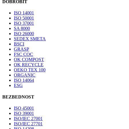
DOBROBIT
ISO 14001
ISO 50001
ISO 37001
SA 8000
ISO 26000
SEDEX SMETA
BSCI
GRASP
FSC COC
OK COMPOST
OK RECYCLE
OEKO TEX 100
ORGANIC
ISO 14064
ESG
BEZBEDNOST
ISO 45001
ISO 39001
ISO/IEC 27001
ISO/IEC 27701
ISO 14298