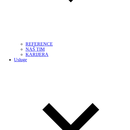
REFERENCE
NAŠ TIM
KARIJERA
Usluge