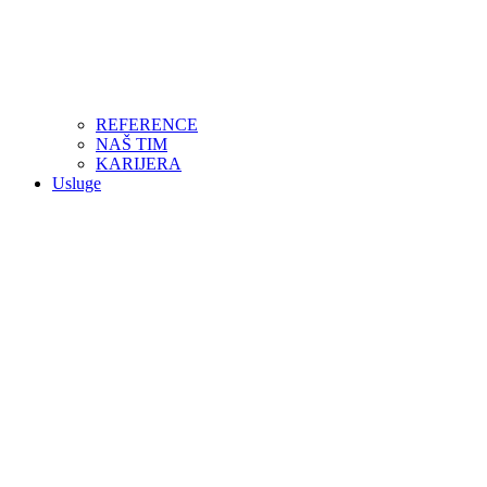
REFERENCE
NAŠ TIM
KARIJERA
Usluge