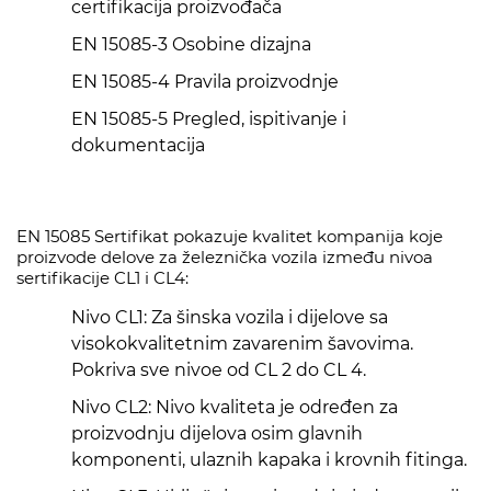
certifikacija proizvođača
EN 15085-3 Osobine dizajna
EN 15085-4 Pravila proizvodnje
EN 15085-5 Pregled, ispitivanje i
dokumentacija
EN 15085 Sertifikat pokazuje kvalitet kompanija koje
proizvode delove za železnička vozila između nivoa
sertifikacije CL1 i CL4:
Nivo CL1: Za šinska vozila i dijelove sa
visokokvalitetnim zavarenim šavovima.
Pokriva sve nivoe od CL 2 do CL 4.
Nivo CL2: Nivo kvaliteta je određen za
proizvodnju dijelova osim glavnih
komponenti, ulaznih kapaka i krovnih fitinga.