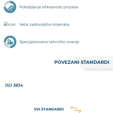
Poboljšanje efikasnosti procesa
Veće zadovoljstvo klijenata
Specijalizovano tehničko znanje
POVEZANI STANDARDI
ISO 3834
SVI STANDARDI