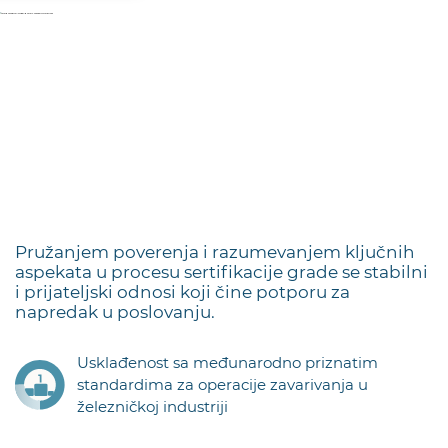
Pružanjem poverenja i razumevanjem ključnih
aspekata u procesu sertifikacije grade se stabilni
i prijateljski odnosi koji čine potporu za
napredak u poslovanju.
Usklađenost sa međunarodno priznatim
standardima za operacije zavarivanja u
železničkoj industriji