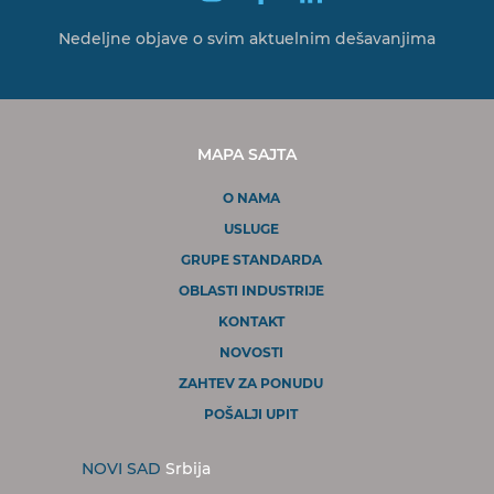
Nedeljne objave o svim
aktuelnim dešavanjima
MAPA SAJTA
O NAMA
USLUGE
GRUPE STANDARDA
OBLASTI INDUSTRIJE
KONTAKT
NOVOSTI
ZAHTEV ZA PONUDU
POŠALJI UPIT
NOVI SAD
Srbija