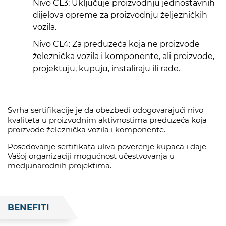
Nivo CL3: Uključuje proizvodnju jednostavnih
dijelova opreme za proizvodnju željezničkih
vozila.
Nivo CL4: Za preduzeća koja ne proizvode
železnička vozila i komponente, ali proizvode,
projektuju, kupuju, instaliraju ili rade.
Svrha sertifikacije je da obezbedi odogovarajući nivo
kvaliteta u proizvodnim aktivnostima preduzeća koja
proizvode železnička vozila i komponente.
Posedovanje sertifikata uliva poverenje kupaca i daje
Vašoj organizaciji mogućnost učestvovanja u
medjunarodnih projektima.
BENEFITI