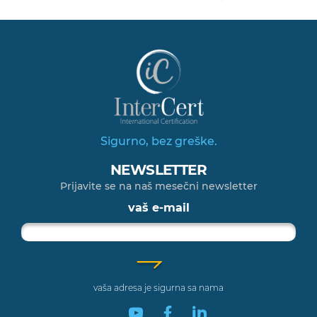
Sigurno, bez greške.
NEWSLETTER
Prijavite se na naš mesečni newsletter
vaš e-mail
vaša adresa je sigurna sa nama