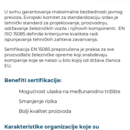
U svrhu garantovanja maksimalne bezbednosti javnog
prevoza, Evropski komitet za standardizaciju izdao je
tehnički standard za projektovanje, proizvodnju,
održavanje železničkih vozila i njihovih komponenti. EN
ISO 15085 definiše kriterijume kvaliteta radi
ispunjavanja tehničkih zahteva zavarivanja.
Sertifikacija EN 15085 preporučena je praksa za sve
proizvođače železničke opreme koji snabdevaju
kompanije koje se nalazi u bilo kojoj od država članica
EU.
Benefiti sertifikacije:
Mogućnost ulaska na međunarodno trižište
Smanjenje rizika
Bolji kvalitet proizvoda
Karakteristike organizacije koje su