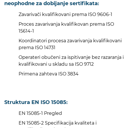
neophodne za dobijanje sertifikata:
Zavarivači kvalifikovani prema ISO 9606-1
Proces zavarivanja kvalifikovan prema ISO
15614-1
Koordinatori procesa zavarivanja kvalifikovani
prema ISO 14731
Operateri obučeni za ispitivanje bez razaranja i
kvalifikovani u skladu sa ISO 9712
Primena zahteva ISO 3834
Struktura EN ISO 15085:
EN 15085-1 Pregled
EN 15085-2 Specifikacija kvaliteta i