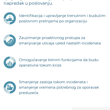
napredak u poslovanju.
Identifikacija i upravljanje trenutnim i budućim
poslovnim pretnjama po organizaciju
Zauzimanje proaktivnog pristupa za
smanjivanje uticaja usled nastalih incidenata
Omogućavanje bitnim funkcijama da budu
operativne tokom krize
Smanjenje zastoja tokom incidenata i
smanjenje vremena potrebnog za oporavak
preduzeća