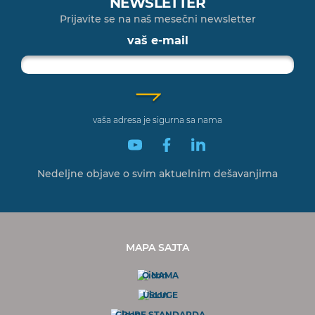
NEWSLETTER
Prijavite se na naš mesečni newsletter
vaš e-mail
vaša adresa je sigurna sa nama
Nedeljne objave o svim
aktuelnim dešavanjima
MAPA SAJTA
O NAMA
USLUGE
GRUPE STANDARDA