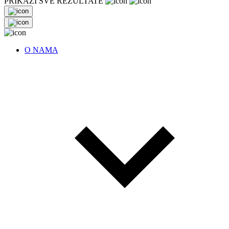
PRIKAŽI SVE REZULTATE
O NAMA