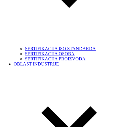
SERTIFIKACIJA ISO STANDARDA
SERTIFIKACIJA OSOBA
SERTIFIKACIJA PROIZVODA
OBLAST INDUSTRIJE