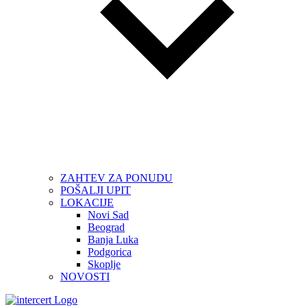
ZAHTEV ZA PONUDU
POŠALJI UPIT
LOKACIJE
Novi Sad
Beograd
Banja Luka
Podgorica
Skoplje
NOVOSTI