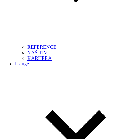
REFERENCE
NAŠ TIM
KARIJERA
Usluge