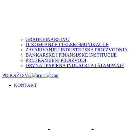
GRAĐEVINARSTVO
IT KOMPANJIE I TELEKOMUNIKACIJE
ZAVARIVANJE I INDUSTRIJSKA PROIZVODNJA
BANKARSKE I FINANSIJSKE INSTITUCIJE
PREHRAMBENI PROIZVODI
DRVNA I PAPIRNA INDUSTRIJA I ŠTAMPANJE
PRIKAŽI SVE
KONTAKT