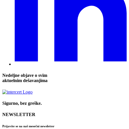
Nedeljne objave o svim
aktuelnim dešavanjima
Sigurno, bez greške.
NEWSLETTER
Prijavite se na naš mesečni newsletter