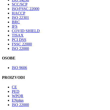
SCC/SCP
ISO/FSSC 22000
HACCP
ISO 22301
BRC
IFS
COVID SHIELD
TISAX
PCI DSS
FSSC 22000
ISO 22000
OSOBE
ISO 9606
PROIZVODI
CE
PED
WPQR
ENplus
ISO 22000