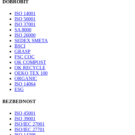
DOBROBIT
ISO 14001
ISO 50001
ISO 37001
SA 8000
ISO 26000
SEDEX SMETA
BSCI
GRASP
FSC COC
OK COMPOST
OK RECYCLE
OEKO TEX 100
ORGANIC
ISO 14064
ESG
BEZBEDNOST
ISO 45001
ISO 39001
ISO/IEC 27001
ISO/IEC 27701
ISO 14298