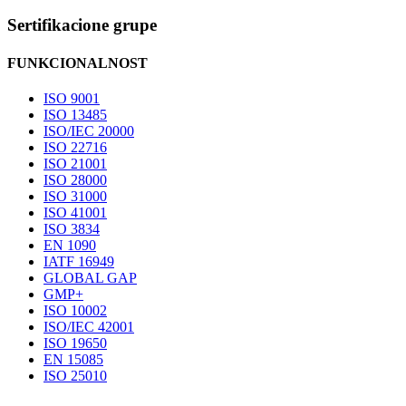
Sertifikacione grupe
FUNKCIONALNOST
ISO 9001
ISO 13485
ISO/IEC 20000
ISO 22716
ISO 21001
ISO 28000
ISO 31000
ISO 41001
ISO 3834
EN 1090
IATF 16949
GLOBAL GAP
GMP+
ISO 10002
ISO/IEC 42001
ISO 19650
EN 15085
ISO 25010