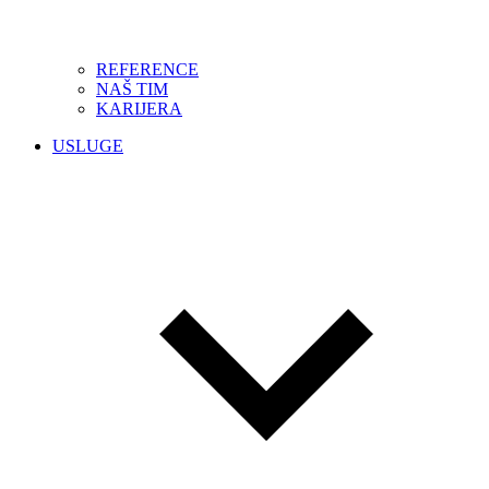
REFERENCE
NAŠ TIM
KARIJERA
USLUGE