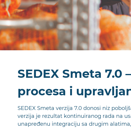
SEDEX Smeta 7.0 –
procesa i upravlj
SEDEX Smeta verzija 7.0 donosi niz poboljš
verzija je rezultat kontinuiranog rada na 
unapređenu integraciju sa drugim alatima, 