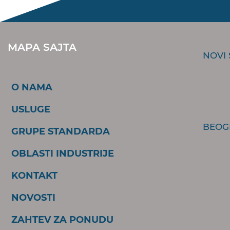
MAPA SAJTA
NOVI
O NAMA
USLUGE
BEOG
GRUPE STANDARDA
OBLASTI INDUSTRIJE
KONTAKT
NOVOSTI
ZAHTEV ZA PONUDU