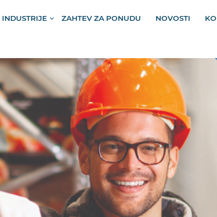
 INDUSTRIJE
ZAHTEV ZA PONUDU
NOVOSTI
KO