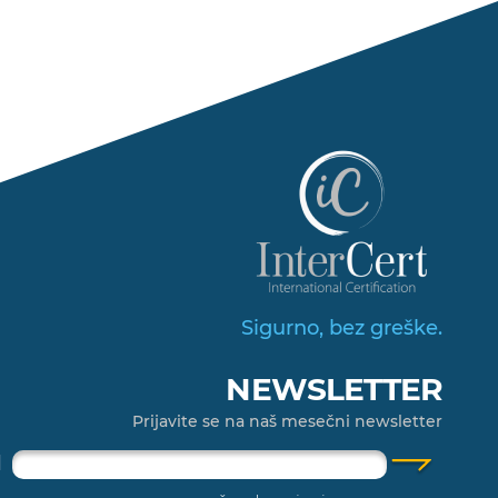
Sigurno, bez greške.
NEWSLETTER
Prijavite se na naš mesečni newsletter
l