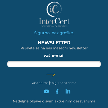
Sigurno, bez greške.
NEWSLETTER
Prijavite se na naš mesečni newsletter
vaš e-mail
vaša adresa je sigurna sa nama
Nedeljne objave o svim
aktuelnim dešavanjima