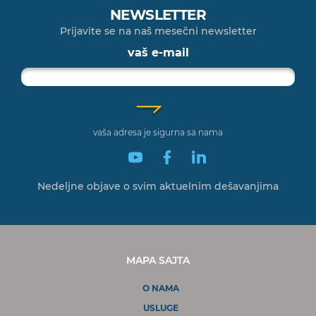
NEWSLETTER
Prijavite se na naš mesečni newsletter
vaš e-mail
vaša adresa je sigurna sa nama
Nedeljne objave o svim
aktuelnim dešavanjima
MAPA SAJTA
O NAMA
USLUGE