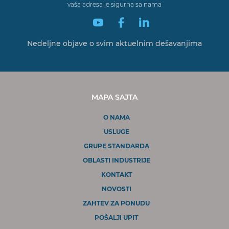
vaša adresa je sigurna sa nama
Nedeljne objave o svim
aktuelnim dešavanjima
MAPA SAJTA
O NAMA
USLUGE
GRUPE STANDARDA
OBLASTI INDUSTRIJE
KONTAKT
NOVOSTI
ZAHTEV ZA PONUDU
POŠALJI UPIT