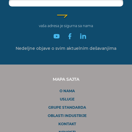
vaša adresa je sigurna sa nama
Nedeljne objave o svim
aktuelnim dešavanjima
MAPA SAJTA
O NAMA
USLUGE
GRUPE STANDARDA
OBLASTI INDUSTRIJE
KONTAKT