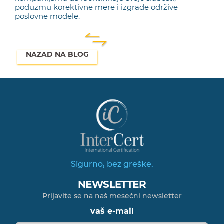
poduzmu korektivne mere i izgrade održive
poslovne modele.
NAZAD NA BLOG
Sigurno, bez greške.
NEWSLETTER
Prijavite se na naš mesečni newsletter
vaš e-mail